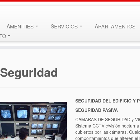
AMENITIES
SERVICIOS
APARTAMENTOS
CTO
Seguridad
SEGURIDAD DEL EDIFICIO Y 
SEGURIDAD PASIVA
CAMARAS DE SEGURIDAD y VI
Sistema CCTV c/visión nocturna y
cubiertos por las cámaras. Cualq
comportamientos que alteren el 