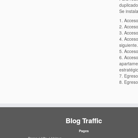
duplicado
Se instal
1. Acceso
2. Acceso
3. Acceso
4. Acceso
siguiente.
5. Acceso 
6. Acceso
apartamen
estratégi
7. Egreso
8. Egreso
Blog Traffic
Pages