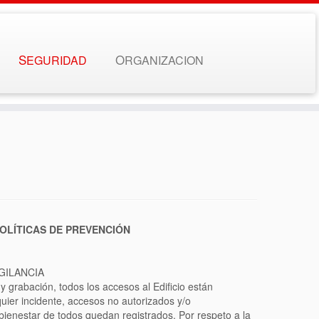
SEGURIDAD
ORGANIZACION
POLÍTICAS DE PREVENCIÓN
GILANCIA
 grabación, todos los accesos al Edificio están
uier incidente, accesos no autorizados y/o
bienestar de todos quedan registrados. Por respeto a la