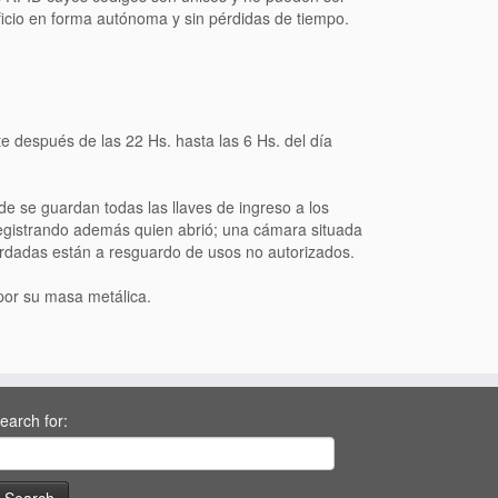
dificio en forma autónoma y sin pérdidas de tiempo.
 después de las 22 Hs. hasta las 6 Hs. del día
de se guardan todas las llaves de ingreso a los
registrando además quien abrió; una cámara situada
ardadas están a resguardo de usos no autorizados.
 por su masa metálica.
earch for: